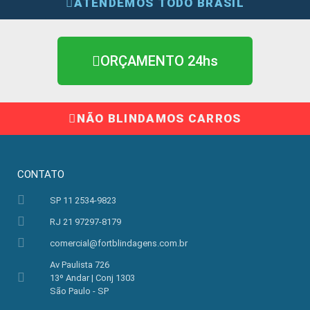
ATENDEMOS TODO BRASIL
ORÇAMENTO 24hs
NÃO BLINDAMOS CARROS
CONTATO
SP 11 2534-9823
RJ 21 97297-8179
comercial@fortblindagens.com.br
Av Paulista 726
13º Andar | Conj 1303
São Paulo - SP