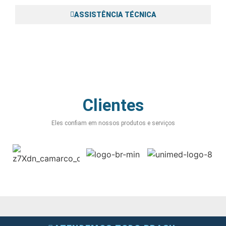
ASSISTÊNCIA TÉCNICA
Fazemos Assistência técnica em Portas Blindadas, Fechaduras,
Janelas, Trocamos Vidros Blindados Trincados.
Clientes
Eles confiam em nossos produtos e serviços